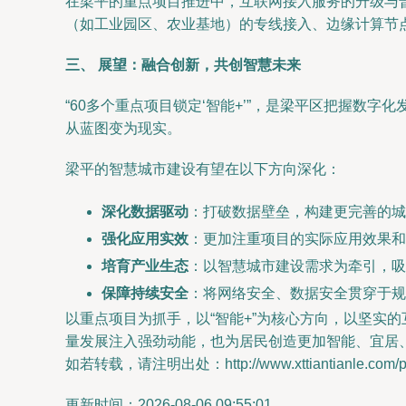
在梁平的重点项目推进中，互联网接入服务的升级与
（如工业园区、农业基地）的专线接入、边缘计算节
三、 展望：融合创新，共创智慧未来
“60多个重点项目锁定‘智能+’”，是梁平区把握数
从蓝图变为现实。
梁平的智慧城市建设有望在以下方向深化：
深化数据驱动
：打破数据壁垒，构建更完善的城
强化应用实效
：更加注重项目的实际应用效果和
培育产业生态
：以智慧城市建设需求为牵引，吸
保障持续安全
：将网络安全、数据安全贯穿于规
以重点项目为抓手，以“智能+”为核心方向，以坚实
量发展注入强劲动能，也为居民创造更加智能、宜居
如若转载，请注明出处：http://www.xttiantianle.com/pro
更新时间：2026-08-06 09:55:01