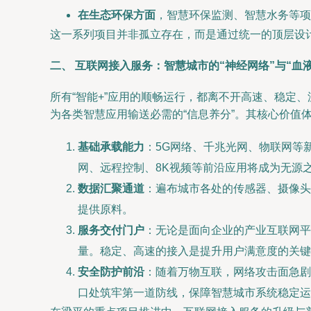
在生态环保方面
，智慧环保监测、智慧水务等项
这一系列项目并非孤立存在，而是通过统一的顶层设
二、 互联网接入服务：智慧城市的“神经网络”与“血
所有“智能+”应用的顺畅运行，都离不开高速、稳定
为各类智慧应用输送必需的“信息养分”。其核心价值
基础承载能力
：5G网络、千兆光网、物联网等
网、远程控制、8K视频等前沿应用将成为无源
数据汇聚通道
：遍布城市各处的传感器、摄像头
提供原料。
服务交付门户
：无论是面向企业的产业互联网平
量。稳定、高速的接入是提升用户满意度的关键
安全防护前沿
：随着万物互联，网络攻击面急剧
口处筑牢第一道防线，保障智慧城市系统稳定运