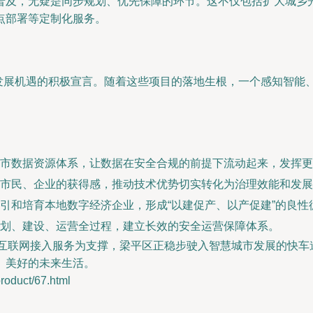
普及，无疑是同步规划、优先保障的环节。这不仅包括扩大城乡
点部署等定制化服务。
字化发展机遇的积极宣言。随着这些项目的落地生根，一个感知智能
市数据资源体系，让数据在安全合规的前提下流动起来，发挥更
市民、企业的获得感，推动技术优势切实转化为治理效能和发展
引和培育本地数字经济企业，形成“以建促产、以产促建”的良性
划、建设、运营全过程，建立长效的安全运营保障体系。
的互联网接入服务为支撑，梁平区正稳步驶入智慧城市发展的快
、美好的未来生活。
duct/67.html