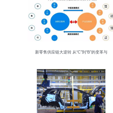
新零售供应链大逆转 从“C”到“B”的变革与
互联网赋能