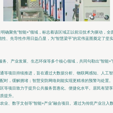
项目明确聚焦“智能+”领域，标志着该区域正以前沿技术为驱动，
性、先导性作用日益凸显，为“智慧梁平”的宏伟蓝图奠定了坚
服务、产业发展、生态环保等多个核心领域，共同勾勒出“智能+
通等项目持续推进，旨在通过大数据分析、物联网感知、人工智
配时，缓解拥堵；智慧安防网络则能实现更精准的预警与处置。
区等项目致力于提升公共服务普惠化、便捷化水平。居民有望享
质提升。
农业、数字文创等“智能+产业”融合项目。通过为传统产业注入