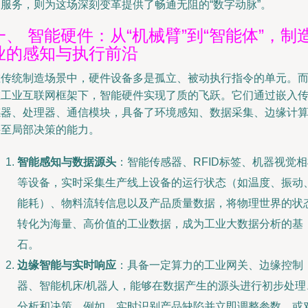
关服务，则为这场深刻变革提供了畅通无阻的“数字动脉”。
一、 智能硬件：从“机械臂”到“智能体”，制
业的感知与执行前沿
在传统制造场景中，硬件设备多是孤立、被动执行指令的单元。
在工业互联网框架下，智能硬件实现了质的飞跃。它们通过嵌入
感器、处理器、通信模块，具备了环境感知、数据采集、边缘计
甚至局部决策的能力。
智能感知与数据源头
：智能传感器、RFID标签、机器视觉
等设备，实时采集生产线上设备的运行状态（如温度、振动
能耗）、物料流转信息以及产品质量数据，将物理世界的状
转化为海量、高价值的工业数据，成为工业大数据分析的基
石。
边缘智能与实时响应
：具备一定算力的工业网关、边缘控制
器、智能机床/机器人，能够在数据产生的源头进行初步处理
分析和决策。例如，实时识别产品缺陷并立即调整参数，或