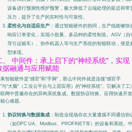
设备进行预测性维护预警，极大降低了云端处理的延迟和带
压力，提升了生产的实时性与可靠性。
柔性化与自适应生产
：通过智能硬件的协同，生产线能够快
响应订单变化，实现小批量、多品种的柔性制造。AGV（自
导引运输车）、协作机器人等与生产系统的智能联动，便是
型体现。
二、 中间件：承上启下的“神经系统”，实现
数据融通与应用赋能
果智能硬件是“感官”和“手脚”，那么中间件就是连接“感官手
”与“大脑”（工业云平台与上层应用）的“神经系统”。它解决了工
互联网中普遍存在的异构系统集成、数据协议转换、应用快速开
等核心难题。
协议转换与数据集成
：制造业现场存在大量遵循不同通信协
（如OPC UA、Modbus、PROFINET等）的设备和系统。