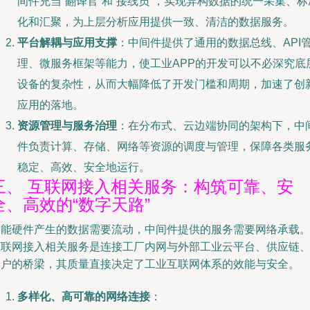
间件充当“翻译官”和“接线员”，实现异构数据的统一采集、标
化和汇聚，为上层分析应用提供一致、清洁的数据服务。
平台解耦与应用支撑
：中间件提供了通用的数据总线、API
理、微服务框架等能力，使工业APP的开发可以不必深究底
设备的复杂性，从而大幅降低了开发门槛和周期，加速了创
应用的落地。
资源管理与服务治理
：在分布式、云边端协同的架构下，中
件负责计算、存储、网络等资源的调度与管理，保障各类服
稳定、高效、安全地运行。
三、 互联网接入相关服务：构筑可靠、安
全、高效的“数字天路”
智能硬件产生的数据需要流动，中间件提供的服务需要网络承载
互联网接入相关服务是连接工厂内网与外部工业云平台、供应链
客户的桥梁，其质量直接决定了工业互联网体系的效能与安全。
多样化、高可靠的网络连接
：