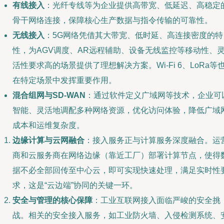
有线接入
：光纤专线等为企业提供高带宽、低延迟、高稳定
骨干网络连接，保障核心生产数据与指令传输的可靠性。
无线接入
：5G网络凭借其大带宽、低时延、高连接密度的特
性，为AGV调度、AR远程辅助、设备无线监控等移动性、
活性要求高的场景提供了理想解决方案。Wi-Fi 6、LoRa等
在特定场景中发挥重要作用。
混合组网与SD-WAN
：通过软件定义广域网等技术，企业可
智能、灵活地调配多种网络资源，优化访问体验，降低广域
成本和运维复杂度。
边缘计算与云网融合
：接入服务正与计算服务深度融合。运
商和云服务商在网络边缘（靠近工厂）部署计算节点，使得
据不必全部回传至中心云，即可实现快速处理，满足实时性
求，这是“云边端”协同的关键一环。
安全与管理的核心保障
：工业互联网接入面临严峻的安全挑
战。相关的安全接入服务，如工业防火墙、入侵检测系统、