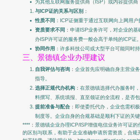
为其他互联网服务提供商（ISP）或内容提供商
与ICP证的关系与区别
：
性质不同
：ICP证侧重于通过互联网向上网用户
资质要求不同
：申请ISP业务许可，对企业的
办ISP许可证的服务费一般会高于单纯的ICP证
协同作用
：许多科技公司或大型平台可能同时持有
三、景德镇企业办理建议
自我评估与咨询
：企业首先应明确自身主营业务
指导。
选择正规代办机构
：在景德镇选择代办服务时，
料撰写、系统填报、直至领证的全流程，是否包
提前准备与配合
：即使委托代办，企业也需积极
制度等。企业自身的合规基础是顺利下证的关键
****：景德镇企业办理ICP/ISP增值电信业务许
的区别与联系，有助于企业准确申请所需资质，合规