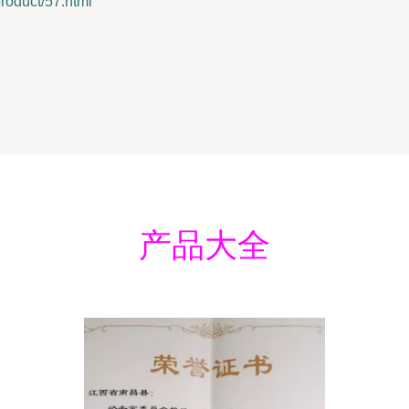
duct/57.html
产品大全