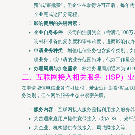
费”或“审批费”，但企业在取得许可证后，每
企业完成这部分流程。
影响费用的关键因素
：
企业自身条件
：公司的注册资金（需满足100
响材料准备的复杂度和审核难度，进而影响代办
申请业务种类
：增值电信业务包含多个类别，如B
项业务，或申请的业务范围特殊，代办工作量会
办理周期与加急需求
：标准办理周期通常为60
二、互联网接入相关服务（ISP）
在申请增值电信业务许可证时，若企业计划提供“互联
务类别，但在网络服务生态中紧密关联。
服务内容
：互联网接入服务是指利用接入服务器
为普通家庭用户提供宽带接入（如ADSL、光纤
为企业、机构提供专线接入、局域网接入等。