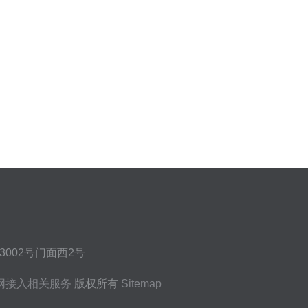
002号门面西2号
网接入相关服务
版权所有
Sitemap