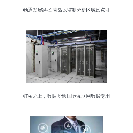
畅通发展路径 青岛以监测分析区域试点引
领工业互联网接入服务新篇章
虹桥之上，数据飞驰 国际互联网数据专用
通道开通，首批企业率先驶入网络“高速直
达列车”