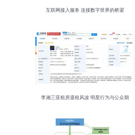
互联网接入服务 连接数字世界的桥梁
李湘三亚租房退租风波 明星行为与公众期
待的碰撞